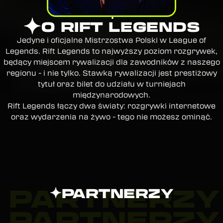
O RIFT LEGENDS
Jedyne i oficjalne Mistrzostwa Polski w League of
Legends. Rift Legends to najwyższy poziom rozgrywek,
będący miejscem rywalizacji dla zawodników z naszego
regionu - i nie tylko. Stawką rywalizacji jest prestiżowy
tytuł oraz bilet do udziału w turniejach
międzynarodowych.
Rift Legends łączy dwa światy: rozgrywki internetowe
oraz wydarzenia na żywo - tego nie możesz ominąć.
PARTNERZY
PARTNERZY
PARTNERZY