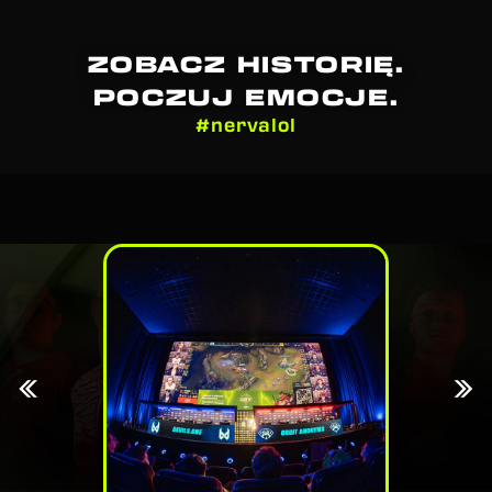
ZOBACZ HISTORIĘ.
POCZUJ EMOCJE.
#nervalol
«
»